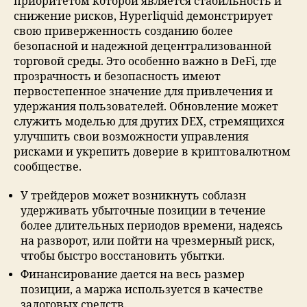
приоритетом которой является стабильность и
снижение рисков, Hyperliquid демонстрирует
свою приверженность созданию более
безопасной и надежной децентрализованной
торговой среды. Это особенно важно в DeFi, где
прозрачность и безопасность имеют
первостепенное значение для привлечения и
удержания пользователей. Обновление может
служить моделью для других DEX, стремящихся
улучшить свои возможности управления
рисками и укрепить доверие в криптовалютном
сообществе.
У трейдеров может возникнуть соблазн
удерживать убыточные позиции в течение
более длительных периодов времени, надеясь
на разворот, или пойти на чрезмерный риск,
чтобы быстро восстановить убытки.
Финансирование дается на весь размер
позиции, а маржа используется в качестве
залоговых средств.