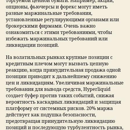
торгуемой ценной бумаги. Например, акции,
опционы, фьючерсы и форекс могут иметь
разные маржинальные требования,
установленные регулирующими органами или
брокерскими фирмами. Очень важно
ознакомиться с этими требованиями, чтобы
избежать маржинальных требований или
ликвидации позиций.
На волатильных рынках крупные позиции с
кредитным плечом могут вызвать цепную
реакцию, когда принудительная продажа одной
позиции приводит к дальнейшему снижению
цен и ликвидациям. Увеличивая маржинальные
требования для вывода средств, Hyperliquid
создает буфер против таких событий, снижая
вероятность каскадных ликвидаций и защищая
платформу от системных рисков. 20% маржа
действует как подушка безопасности,
предотвращая принудительную ликвидацию
позиций и последующую турбулентность рынка,