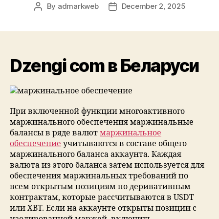
By
admarkweb
December 2, 2025
Dzengi com в Беларуси
При включенной функции многоактивного
маржинального обеспечения маржинальные
балансы в ряде валют
маржинальное
обеспечение
учитываются в составе общего
маржинального баланса аккаунта. Каждая
валюта из этого баланса затем используется для
обеспечения маржинальных требований по
всем открытым позициям по деривативным
контрактам, которые рассчитываются в USDT
или XBT. Если на аккаунте открыты позиции с
изолированной маржей, включить